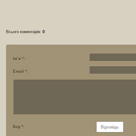
Всього коментарів
:
0
Ім`я *:
Email *:
Код *: