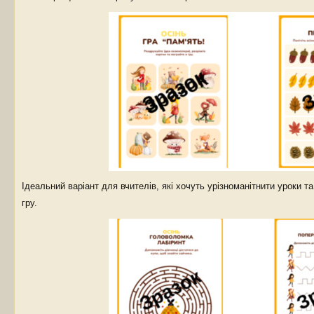
Ідеальний варіант для вчителів, які хочуть урізноманітнити уроки т
гру.