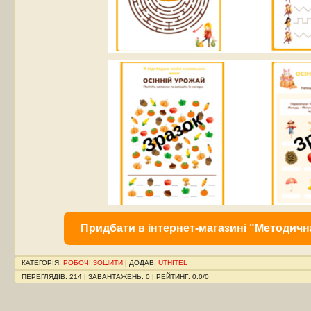
Придбати в інтернет-магазині "Методичн
КАТЕГОРІЯ
:
РОБОЧІ ЗОШИТИ
|
ДОДАВ
:
UTHITEL
ПЕРЕГЛЯДІВ
:
214
|
ЗАВАНТАЖЕНЬ
:
0
|
РЕЙТИНГ
:
0.0
/
0