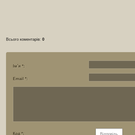
Всього коментарів
:
0
Ім`я *:
Email *:
Код *: