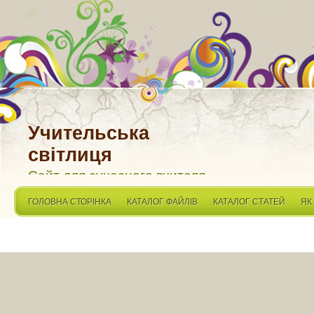
Учительська
світлиця
Сайт для сучасного вчителя
ГОЛОВНА СТОРІНКА
КАТАЛОГ ФАЙЛІВ
КАТАЛОГ СТАТЕЙ
ЯК