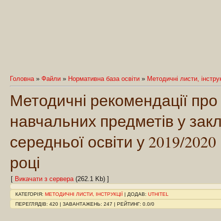
Головна
»
Файли
»
Нормативна база освіти
»
Методичні листи, інструк
Методичні рекомендації про
навчальних предметів у зак
середньої освіти у 2019/202
році
[
Викачати з сервера
(262.1 Kb) ]
КАТЕГОРІЯ
:
МЕТОДИЧНІ ЛИСТИ, ІНСТРУКЦІЇ
|
ДОДАВ
:
UTHITEL
ПЕРЕГЛЯДІВ
:
420
|
ЗАВАНТАЖЕНЬ
:
247
|
РЕЙТИНГ
:
0.0
/
0