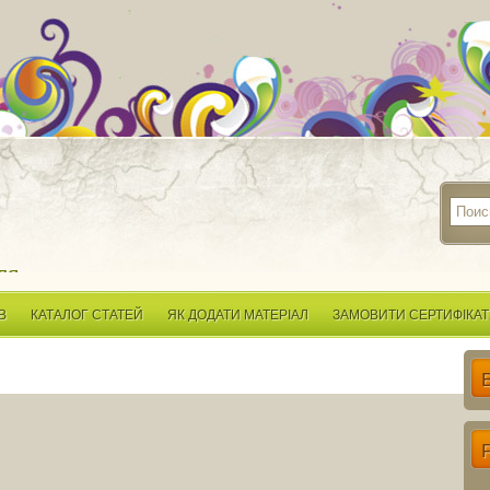
ля
В
КАТАЛОГ СТАТЕЙ
ЯК ДОДАТИ МАТЕРІАЛ
ЗАМОВИТИ СЕРТИФІКАТ