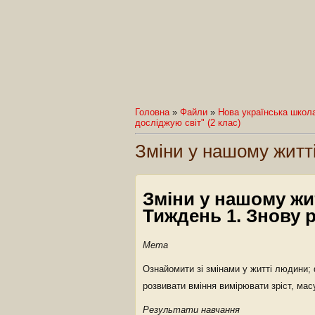
Головна
»
Файли
»
Нова українська школ
досліджую світ" (2 клас)
Зміни у нашому житт
Зміни у нашому жи
Тиждень 1. Знову 
Мета
Ознайомити зі змінами у житті людини; 
розвивати вміння вимірювати зріст, масу
Результати навчання