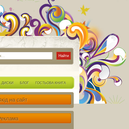
, ДИСКИ
БЛОГ
ГОСТЬОВА КНИГА
Вхід на сайт
Реклама