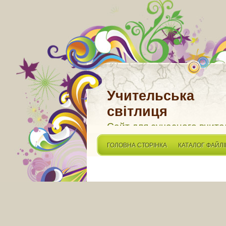
Учительська
світлиця
Сайт для сучасного вчите
ГОЛОВНА СТОРІНКА
КАТАЛОГ ФАЙЛІ