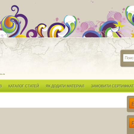
ля
В
КАТАЛОГ СТАТЕЙ
ЯК ДОДАТИ МАТЕРІАЛ
ЗАМОВИТИ СЕРТИФІКАТ