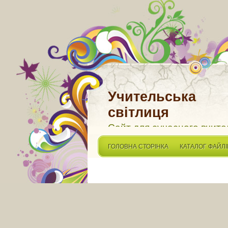
Учительська
світлиця
Сайт для сучасного вчите
ГОЛОВНА СТОРІНКА
КАТАЛОГ ФАЙЛІ