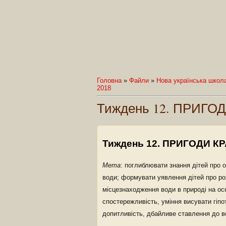
Головна
»
Файли
»
Нова українська школ
2018
Тиждень 12. ПРИГ
Тиждень 12. ПРИГОДИ К
Мета
: поглиблювати знання дітей про 
води; формувати уявлення дітей про рол
місцезнаходження води в природі на осн
спостережливість, уміння висувати гіпо
допитливість, дбайливе ставлення до в