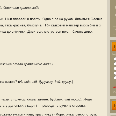
Де береться краплинка?»
и. Ніби плавали в повітрі. Одна сіла на рукав. Дивиться Оленка
а, така красива, блискуча. Ніби казковий майстер вирізьбив її зі
нка до сніжинки. Дивиться, милується нею. І бачить диво:
Що
ніжинка стала краплинкою води
.)
ка зимою? (
На сніг, лід, бурульку, іній, крупу
.)
Ре
Вс
, папір, струмок, книга, замет, будинок, чай тощо
). Якщо
ють у долоньки, якщо ні — розводять ручки в сторони.
 можемо зустріти нашу краплинку? (Море, річка, озеро, струм,