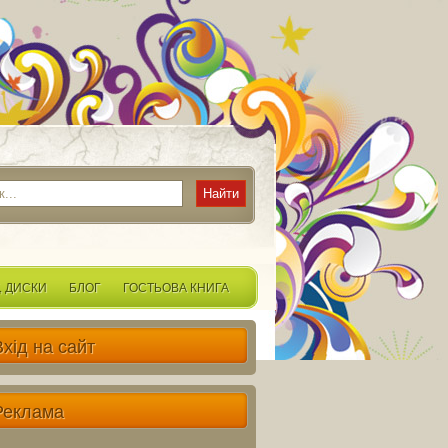
, ДИСКИ
БЛОГ
ГОСТЬОВА КНИГА
Вхід на сайт
Реклама