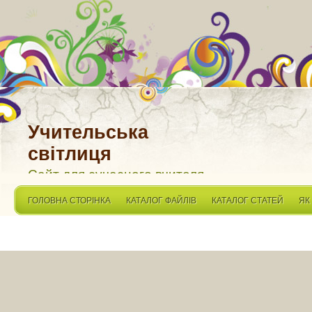
Учительська
світлиця
Сайт для сучасного вчителя
ГОЛОВНА СТОРІНКА
КАТАЛОГ ФАЙЛІВ
КАТАЛОГ СТАТЕЙ
ЯК