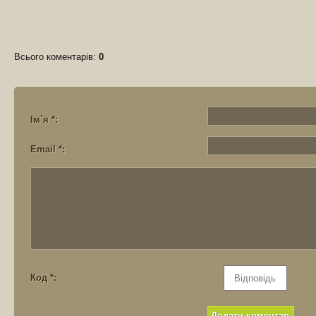
Всього коментарів
:
0
Ім`я *:
Email *:
Код *: