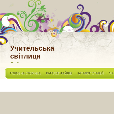
Учительська
світлиця
Сайт для сучасного вчителя
ГОЛОВНА СТОРІНКА
КАТАЛОГ ФАЙЛІВ
КАТАЛОГ СТАТЕЙ
ЯК