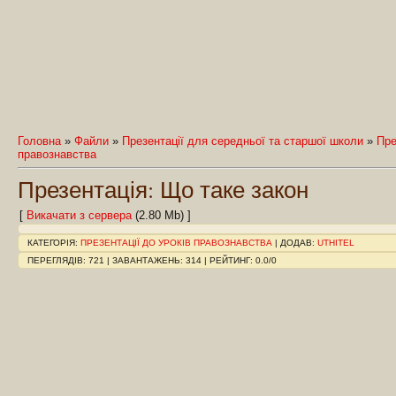
Головна
»
Файли
»
Презентації для середньої та старшої школи
»
Пре
правознавства
Презентація: Що таке закон
[
Викачати з сервера
(2.80 Mb) ]
КАТЕГОРІЯ
:
ПРЕЗЕНТАЦІЇ ДО УРОКІВ ПРАВОЗНАВСТВА
|
ДОДАВ
:
UTHITEL
ПЕРЕГЛЯДІВ
:
721
|
ЗАВАНТАЖЕНЬ
:
314
|
РЕЙТИНГ
:
0.0
/
0