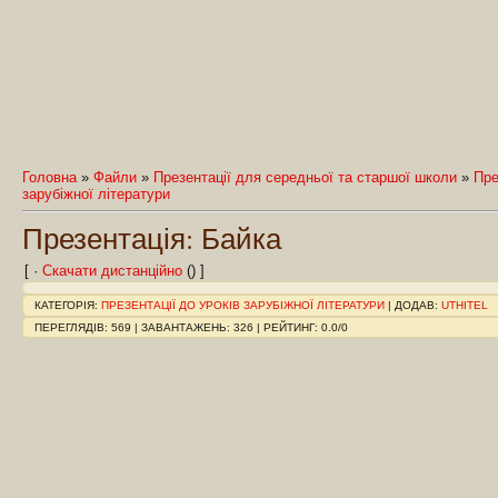
Головна
»
Файли
»
Презентації для середньої та старшої школи
»
Пре
зарубіжної літератури
Презентація: Байка
[ ·
Скачати дистанційно
() ]
КАТЕГОРІЯ
:
ПРЕЗЕНТАЦІЇ ДО УРОКІВ ЗАРУБІЖНОЇ ЛІТЕРАТУРИ
|
ДОДАВ
:
UTHITEL
ПЕРЕГЛЯДІВ
:
569
|
ЗАВАНТАЖЕНЬ
:
326
|
РЕЙТИНГ
:
0.0
/
0