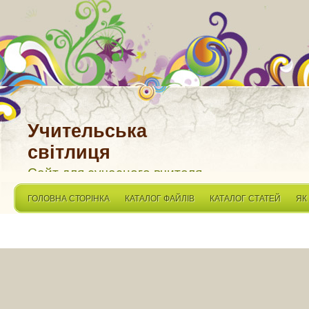
Учительська
світлиця
Сайт для сучасного вчителя
ГОЛОВНА СТОРІНКА
КАТАЛОГ ФАЙЛІВ
КАТАЛОГ СТАТЕЙ
ЯК