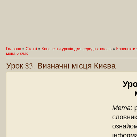
Головна
»
Статті
»
Конспекти уроків для середніх класів
»
Конспекти 
мова 6 клас
Урок 83. Визначні місця Києва
Уро
Мета
:
словник
ознайом
інформ