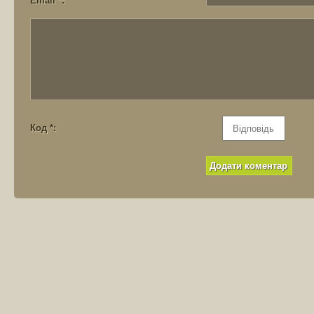
Email *:
Код *: