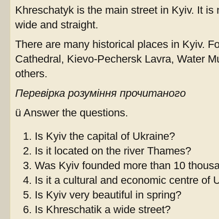
Khreschatyk is the main street in Kyiv. It is n
wide and straight.
There are many historical places in Kyiv. F
Cathedral, Kievo-Pechersk Lavra, Water
others.
Перевірка розуміння прочитаного
ü Answer the questions.
Is Kyiv the capital of Ukraine?
Is it located on the river Thames?
Was Kyiv founded more than 10 thous
Is it a cultural and economic centre of 
Is Kyiv very beautiful in spring?
Is Khreschatik a wide street?