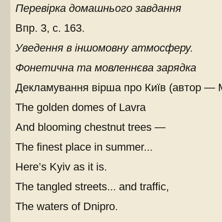
Перевірка домашнього завдання
Впр. 3, с. 163.
Уведення в іншомовну атмосферу.
Фонетична та мовленнєва зарядка
Декламування вірша про Київ (автор — М
The golden domes of Lavra
And blooming chestnut trees —
The finest place in summer...
Here’s Kyiv as it is.
The tangled streets... and traffic,
The waters of Dnipro.