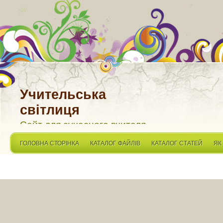
Учительська
світлиця
Сайт для сучасного вчителя
ГОЛОВНА СТОРІНКА
КАТАЛОГ ФАЙЛІВ
КАТАЛОГ СТАТЕЙ
ЯК