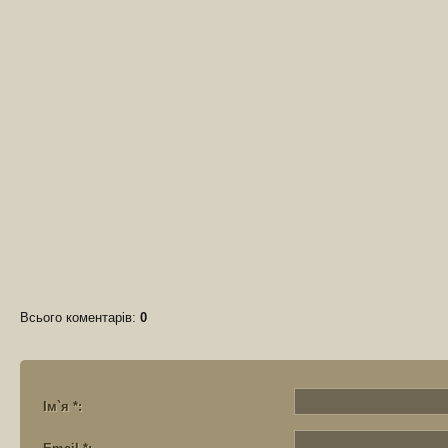
Всього коментарів
:
0
Ім`я *: