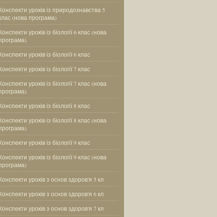
Конспекти уроків із природознавства 5
клас (нова програма)
Конспекти уроків із біології 6 клас (нова
програма)
Конспекти уроків із біології 6 клас
Конспекти уроків із біології 7 клас
Конспекти уроків із біології 7 клас (нова
програма)
Конспекти уроків із біології 8 клас
Конспекти уроків із біології 8 клас (нова
програма)
Конспекти уроків із біології 9 клас
Конспекти уроків із біології 9 клас (нова
програма)
Конспекти уроків з основ здоров'я 5 кл
Конспекти уроків з основ здоров'я 6 кл
Конспекти уроків з основ здоров'я 7 кл