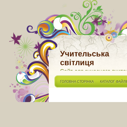
Учительська
світлиця
Сайт для сучасного вчите
ГОЛОВНА СТОРІНКА
КАТАЛОГ ФАЙЛІ