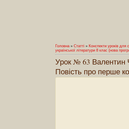
Головна
»
Статті
»
Конспекти уроків для с
української літератури 8 клас (нова прог
Урок № 63 Валентин Ч
Повість про перше к