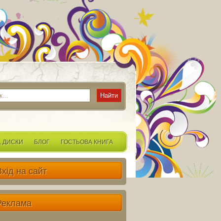
, ДИСКИ
БЛОГ
ГОСТЬОВА КНИГА
Вхід на сайт
Реклама