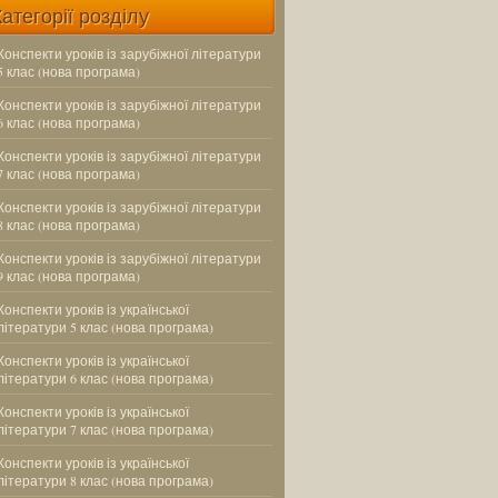
Категорії розділу
Конспекти уроків із зарубіжної літератури
5 клас (нова програма)
Конспекти уроків із зарубіжної літератури
6 клас (нова програма)
Конспекти уроків із зарубіжної літератури
7 клас (нова програма)
Конспекти уроків із зарубіжної літератури
8 клас (нова програма)
Конспекти уроків із зарубіжної літератури
9 клас (нова програма)
Конспекти уроків із української
літератури 5 клас (нова програма)
Конспекти уроків із української
літератури 6 клас (нова програма)
Конспекти уроків із української
літератури 7 клас (нова програма)
Конспекти уроків із української
літератури 8 клас (нова програма)