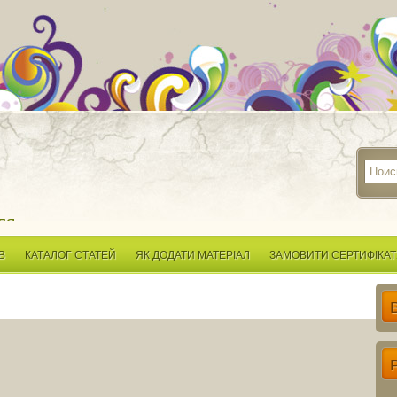
ля
В
КАТАЛОГ СТАТЕЙ
ЯК ДОДАТИ МАТЕРІАЛ
ЗАМОВИТИ СЕРТИФІКАТ