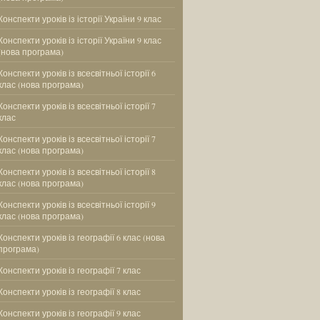
Конспекти уроків із історії України 9 клас
Конспекти уроків із історії України 9 клас
(нова програма)
Конспекти уроків із всесвітньої історії 6
клас (нова програма)
Конспекти уроків із всесвітньої історії 7
клас
Конспекти уроків із всесвітньої історії 7
клас (нова програма)
Конспекти уроків із всесвітньої історії 8
клас (нова програма)
Конспекти уроків із всесвітньої історії 9
клас (нова програма)
Конспекти уроків із географії 6 клас (нова
програма)
Конспекти уроків із географії 7 клас
Конспекти уроків із географії 8 клас
Конспекти уроків із географії 9 клас