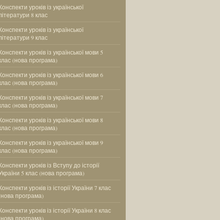
Конспекти уроків із української
літератури 8 клас
Конспекти уроків із української
літератури 9 клас
Конспекти уроків із української мови 5
клас (нова програма)
Конспекти уроків із української мови 6
клас (нова програма)
Конспекти уроків із української мови 7
клас (нова програма)
Конспекти уроків із української мови 8
клас (нова програма)
Конспекти уроків із української мови 9
клас (нова програма)
Конспекти уроків із Вступу до історії
України 5 клас (нова програма)
Конспекти уроків із історії України 7 клас
(нова програма)
Конспекти уроків із історії України 8 клас
(нова програма)