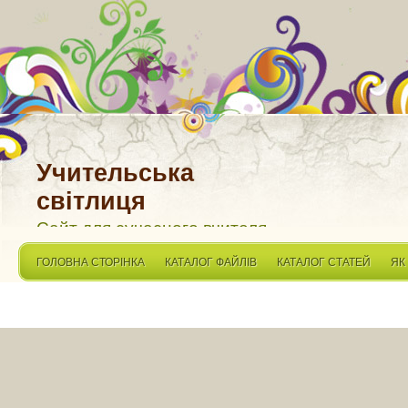
Учительська
світлиця
Сайт для сучасного вчителя
ГОЛОВНА СТОРІНКА
КАТАЛОГ ФАЙЛІВ
КАТАЛОГ СТАТЕЙ
ЯК