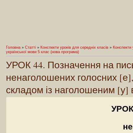
Головна
»
Статті
»
Конспекти уроків для середніх класів
»
Конспекти у
української мови 5 клас (нова програма)
УРОК 44. Позначення на пис
ненаголошених голосних [е], 
складом із наголошеним [у] 
УРОК
не