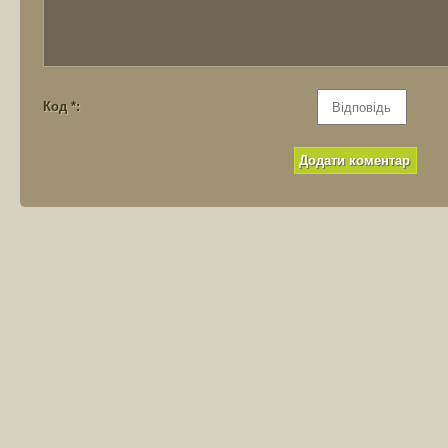
Код *: