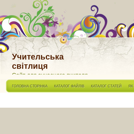
Учительська
світлиця
Сайт для сучасного вчителя
ГОЛОВНА СТОРІНКА
КАТАЛОГ ФАЙЛІВ
КАТАЛОГ СТАТЕЙ
ЯК