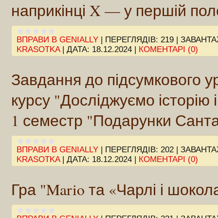
наприкінці X — у першій поло
ВПРАВИ В GENIALLY
|
ПЕРЕГЛЯДІВ:
219
|
ЗАВАНТА
KRASOTKA
|
ДАТА:
18.12.2024
|
КОМЕНТАРІ (0)
Завдання до підсумкового ур
курсу "Досліджуємо історію і
1 семестр "Подарунки Сант
ВПРАВИ В GENIALLY
|
ПЕРЕГЛЯДІВ:
202
|
ЗАВАНТА
KRASOTKA
|
ДАТА:
18.12.2024
|
КОМЕНТАРІ (0)
Гра "Mario та «Чарлі і шоко