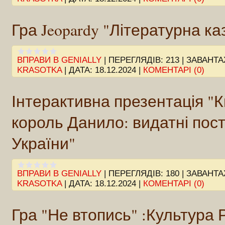
Гра Jeopardy "Літературна ка
ВПРАВИ В GENIALLY
|
ПЕРЕГЛЯДІВ:
213
|
ЗАВАНТА
KRASOTKA
|
ДАТА:
18.12.2024
|
КОМЕНТАРІ (0)
Інтерактивна презентація "К
король Данило: видатні поста
України"
ВПРАВИ В GENIALLY
|
ПЕРЕГЛЯДІВ:
180
|
ЗАВАНТА
KRASOTKA
|
ДАТА:
18.12.2024
|
КОМЕНТАРІ (0)
Гра "Не втопись" :Культура 