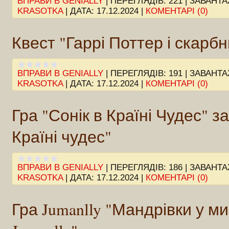
ВПРАВИ В GENIALLY
|
ПЕРЕГЛЯДІВ:
221
|
ЗАВАНТА
KRASOTKA
|
ДАТА:
17.12.2024
|
КОМЕНТАРІ (0)
Квест "Гаррі Поттер і скарбн
ВПРАВИ В GENIALLY
|
ПЕРЕГЛЯДІВ:
191
|
ЗАВАНТА
KRASOTKA
|
ДАТА:
17.12.2024
|
КОМЕНТАРІ (0)
Гра "Сонік в Країні Чудес" з
Країні чудес"
ВПРАВИ В GENIALLY
|
ПЕРЕГЛЯДІВ:
186
|
ЗАВАНТА
KRASOTKA
|
ДАТА:
17.12.2024
|
КОМЕНТАРІ (0)
Гра Jumanlly "Мандрівки у м