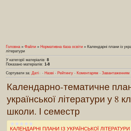
Головна
»
Файли
»
Нормативна база освіти
» Календарні плани із укр
літератури
У категорії матеріалів
:
8
Показано матеріалів
:
1-8
Сортувати за
:
Даті
·
Назві
·
Рейтингу
·
Коментарям
·
Завантаженням
Календарно-тематичне план
української літератури у 8 кл
школи. І семестр
КАЛЕНДАРНІ ПЛАНИ ІЗ УКРАЇНСЬКОЇ ЛІТЕРАТУРИ