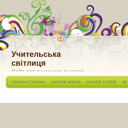
Учительська
світлиця
Сайт для сучасного вчителя
ГОЛОВНА СТОРІНКА
КАТАЛОГ ФАЙЛІВ
КАТАЛОГ СТАТЕЙ
ЯК